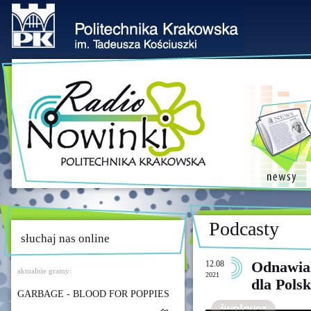
Podcasty
słuchaj nas online
12.08
Odnawial
aktualnie gramy:
2021
dla Polsk
GARBAGE - BLOOD FOR POPPIES