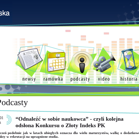
Podcasty
01
“Odnaleźć w sobie naukowca” - czyli kolejna
1
odsłona Konkursu o Złoty Indeks PK
czeń podobnie jak w latach ubiegłych oznacza dla wielu maturzystów, walkę o dodatkow
kty w rekrutacji na upragnione studia.