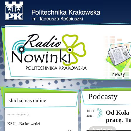
Podcasty
słuchaj nas online
16.11
Od Koła
aktualnie gramy:
2021
pracę. Ta
KSU - Na krawedzi