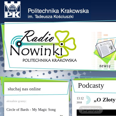
Podcasty
słuchaj nas online
13.12
„O Złoty
aktualnie gramy:
2018
Circle of Bards - My Magic Song