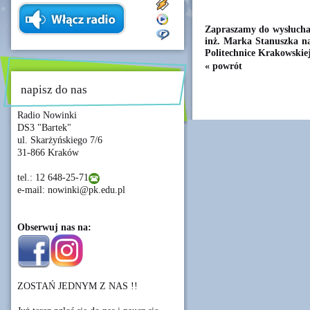
Zapraszamy do wysłuchan
inż. Marka Stanuszka na
Politechnice Krakowskiej
« powrót
napisz do nas
Radio Nowinki
DS3 "Bartek"
ul. Skarżyńskiego 7/6
31-866 Kraków
tel.: 12 648-25-71
e-mail: nowinki@pk.edu.pl
Obserwuj nas na:
ZOSTAŃ JEDNYM Z NAS !!