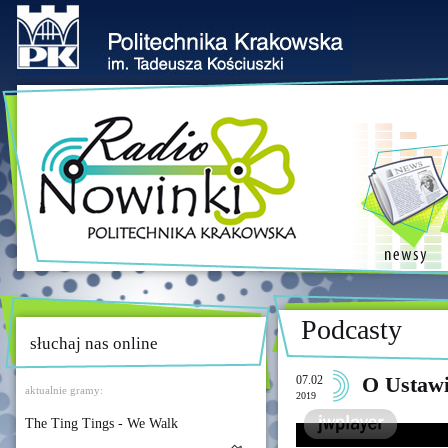
Podcasty
słuchaj nas online
07.02
O Ustawi
aktualnie gramy:
2019
The Ting Tings - We Walk