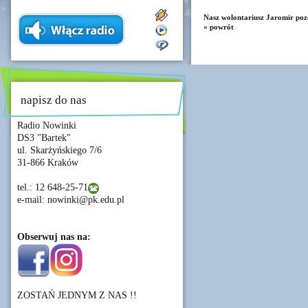
Nasz wolontariusz Jaromir poz
« powrót
napisz do nas
Radio Nowinki
DS3 "Bartek"
ul. Skarżyńskiego 7/6
31-866 Kraków
tel.: 12 648-25-71
e-mail: nowinki@pk.edu.pl
Obserwuj nas na:
ZOSTAŃ JEDNYM Z NAS !!