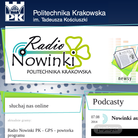
Podcasty
słuchaj nas online
07.08
Nowinki a
aktualnie gramy:
2014
Radio Nowinki PK - GPS - powtorka
programu