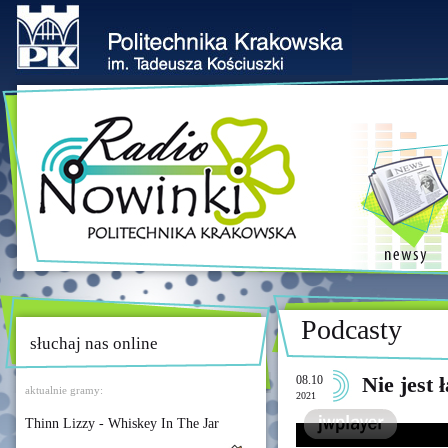
Podcasty
słuchaj nas online
08.10
Nie jest 
aktualnie gramy:
2021
Thinn Lizzy - Whiskey In The Jar