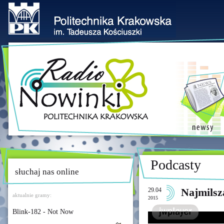
Podcasty
słuchaj nas online
29.04
Najmilsz
aktualnie gramy:
2015
Blink-182 - Not Now