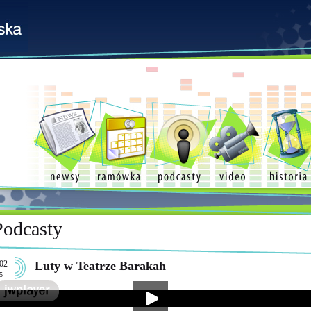
Podcasty
02
Luty w Teatrze Barakah
5