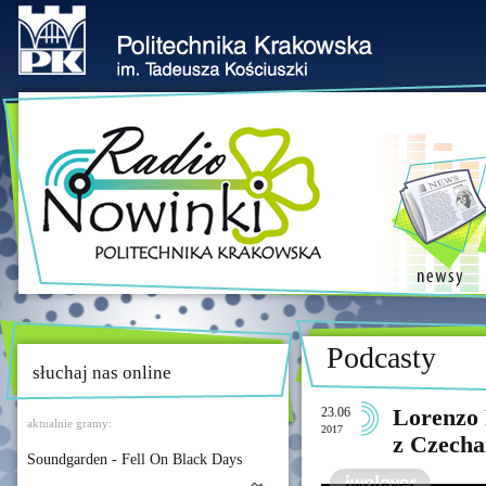
Podcasty
słuchaj nas online
23.06
Lorenzo 
aktualnie gramy:
2017
z Czech
Soundgarden - Fell On Black Days