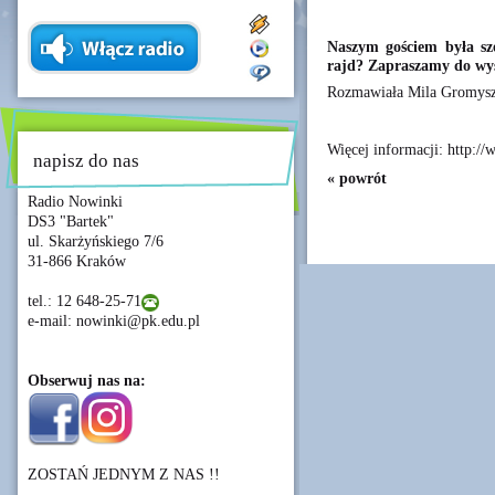
Naszym gościem była sz
rajd? Zapraszamy do wy
Rozmawiała Mila Gromys
Więcej informacji: http://
napisz do nas
« powrót
Radio Nowinki
DS3 "Bartek"
ul. Skarżyńskiego 7/6
31-866 Kraków
tel.: 12 648-25-71
e-mail: nowinki@pk.edu.pl
Obserwuj nas na:
ZOSTAŃ JEDNYM Z NAS !!