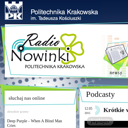
Podcasty
słuchaj nas online
12.05
Krótkie 
aktualnie gramy:
2015
Deep Purple - When A Blind Man
Cries