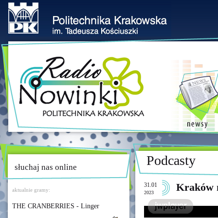
Podcasty
słuchaj nas online
31.01
Kraków n
aktualnie gramy:
2023
THE CRANBERRIES - Linger