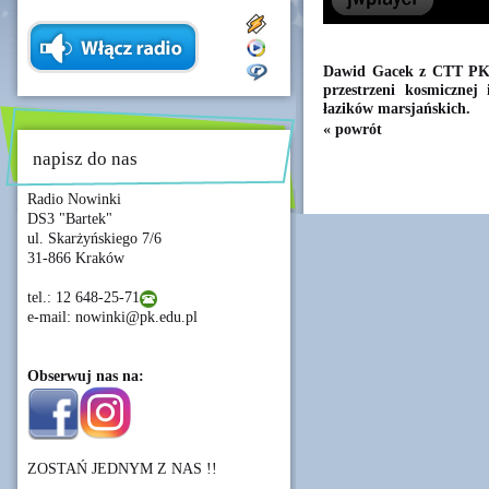
Dawid Gacek z CTT PK p
przestrzeni kosmicznej
łazików marsjańskich.
« powrót
napisz do nas
Radio Nowinki
DS3 "Bartek"
ul. Skarżyńskiego 7/6
31-866 Kraków
tel.: 12 648-25-71
e-mail: nowinki@pk.edu.pl
Obserwuj nas na:
ZOSTAŃ JEDNYM Z NAS !!