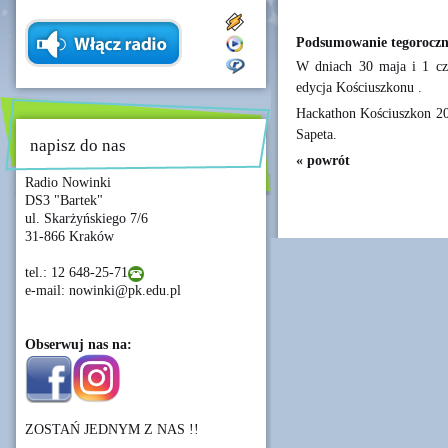
Podsumowanie tegoroczn
W dniach 30 maja i 1 cz
edycja Kościuszkonu .
Hackathon Kościuszkon 2
Sapeta.
napisz do nas
« powrót
Radio Nowinki
DS3 "Bartek"
ul. Skarżyńskiego 7/6
31-866 Kraków
tel.: 12 648-25-71
e-mail: nowinki@pk.edu.pl
Obserwuj nas na:
ZOSTAŃ JEDNYM Z NAS !!