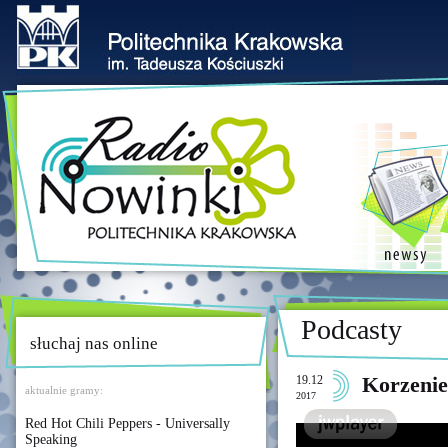
Podcasty
słuchaj nas online
19.12
Korzenie
aktualnie gramy:
2017
Red Hot Chili Peppers - Universally
Speaking