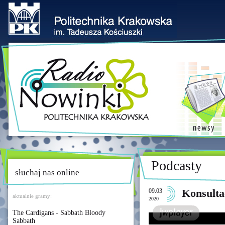
Podcasty
słuchaj nas online
09.03
Konsulta
aktualnie gramy:
2020
The Cardigans - Sabbath Bloody
Sabbath