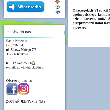
O szczegółach VI edycji
ogólnopolskiego konkur
dziennikarstwa, mówi S
przeprowadził Rafał Ros
« powrót
napisz do nas
Radio Nowinki
DS3 "Bartek"
ul. Skarżyńskiego 7/6
31-866 Kraków
tel.: 12 648-25-71
e-mail: nowinki@pk.edu.pl
Obserwuj nas na:
ZOSTAŃ JEDNYM Z NAS !!