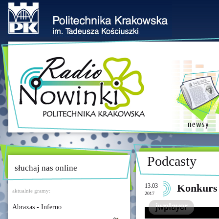
Podcasty
słuchaj nas online
13.03
Konkurs 
aktualnie gramy:
2017
Abraxas - Inferno