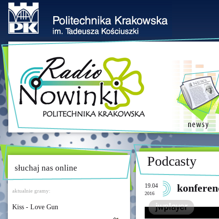
Podcasty
słuchaj nas online
19.04
konferen
aktualnie gramy:
2016
Kiss - Love Gun