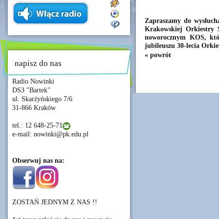
Zapraszamy do wysłuch
Krakowskiej Orkiestry 
noworocznym KOS, któr
jubileuszu 30-lecia Orkie
« powrót
napisz do nas
Radio Nowinki
DS3 "Bartek"
ul. Skarżyńskiego 7/6
31-866 Kraków
tel.: 12 648-25-71
e-mail: nowinki@pk.edu.pl
Obserwuj nas na:
ZOSTAŃ JEDNYM Z NAS !!