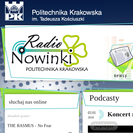
Podcasty
słuchaj nas online
03.01
Koncert
aktualnie gramy:
2018
THE RASMUS - No Fear