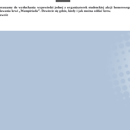
raszamy do wysłuchania wypowiedzi jednej z organizatorek studenckiej akcji honoroweg
awania krwi „Wampiriada”. Dowiecie się gdzie, kiedy i jak można oddać krew.
owrót