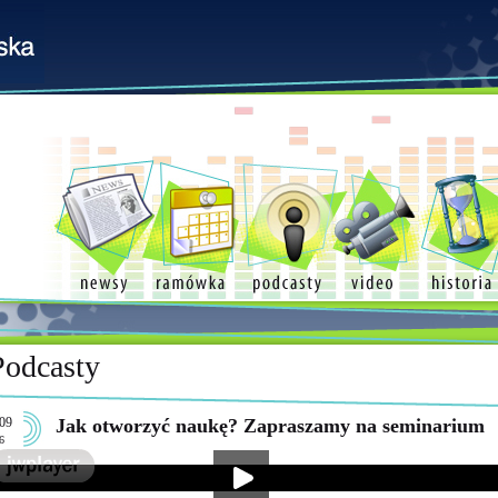
Podcasty
09
Jak otworzyć naukę? Zapraszamy na seminarium
6