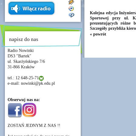
Kolejna edycja Inżynier
Sportowej przy ul. K
prezentujących różne 
Szczegóły przybliża kier
« powrót
napisz do nas
Radio Nowinki
DS3 "Bartek"
ul. Skarżyńskiego 7/6
31-866 Kraków
tel.: 12 648-25-71
e-mail: nowinki@pk.edu.pl
Obserwuj nas na:
ZOSTAŃ JEDNYM Z NAS !!