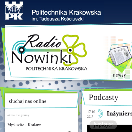
Podcasty
słuchaj nas online
17.10
Inżynier
aktualnie gramy:
2017
Myslovitz - Krakow