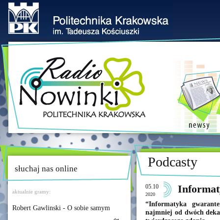
Podcasty
słuchaj nas online
05.10
Informat
aktualnie gramy:
2020
“Informatyka gwarant
Robert Gawlinski - O sobie samym
najmniej od dwóch deka