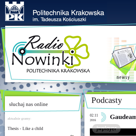
Podcasty
słuchaj nas online
02.11
Gaudeam
aktualnie gramy:
2016
Thesis - Like a child