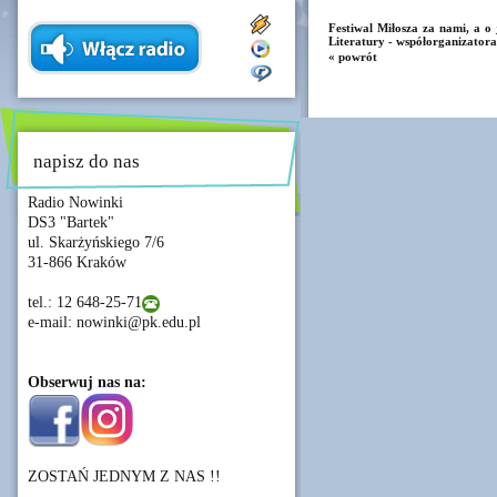
Festiwal Miłosza za nami, a o
Literatury - współorganizatora
« powrót
napisz do nas
Radio Nowinki
DS3 "Bartek"
ul. Skarżyńskiego 7/6
31-866 Kraków
tel.: 12 648-25-71
e-mail: nowinki@pk.edu.pl
Obserwuj nas na:
ZOSTAŃ JEDNYM Z NAS !!