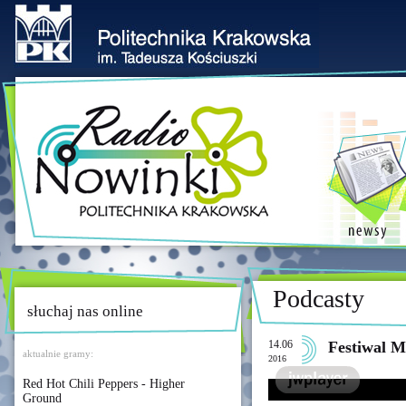
Podcasty
słuchaj nas online
14.06
Festiwal M
aktualnie gramy:
2016
Red Hot Chili Peppers - Higher
Ground