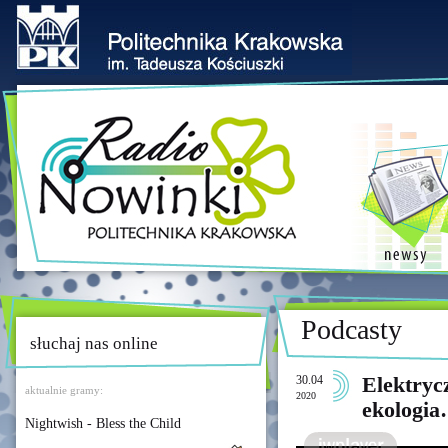
Podcasty
słuchaj nas online
30.04
Elektrycz
aktualnie gramy:
2020
ekologi
Nightwish - Bless the Child