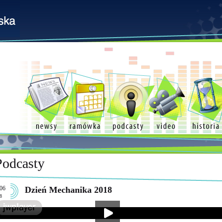
Podcasty
06
Dzień Mechanika 2018
8