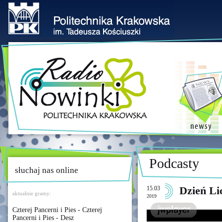
Podcasty
słuchaj nas online
15.03
Dzień Li
aktualnie gramy:
2019
Czterej Pancerni i Pies - Czterej
Pancerni i Pies - Desz