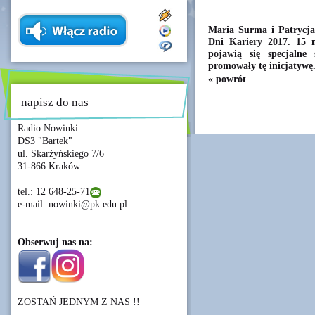
Maria Surma i Patrycja
Dni Kariery 2017. 15 
pojawią się specjalne
promowały tę inicjatywę
« powrót
napisz do nas
Radio Nowinki
DS3 "Bartek"
ul. Skarżyńskiego 7/6
31-866 Kraków
tel.: 12 648-25-71
e-mail: nowinki@pk.edu.pl
Obserwuj nas na:
ZOSTAŃ JEDNYM Z NAS !!