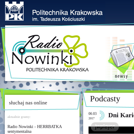
Podcasty
słuchaj nas online
06.03
Dni Kari
aktualnie gramy:
2017
Radio Nowinki - HERRBATKA
sentymentalna