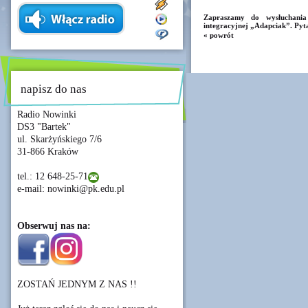
Zapraszamy do wysłuchania 
integracyjnej „Adapciak”. Pyt
« powrót
napisz do nas
Radio Nowinki
DS3 "Bartek"
ul. Skarżyńskiego 7/6
31-866 Kraków
tel.: 12 648-25-71
e-mail: nowinki@pk.edu.pl
Obserwuj nas na:
ZOSTAŃ JEDNYM Z NAS !!