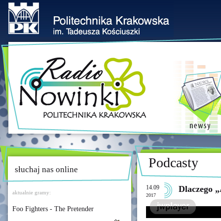
Podcasty
słuchaj nas online
14.09
Dlaczego „
aktualnie gramy:
2017
Foo Fighters - The Pretender