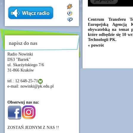
Centrum Transferu Te
Europejską Agencją 
obywatelską na temat p
które odbędzie się 10 w
Technologii PK.
napisz do nas
« powrót
Radio Nowinki
DS3 "Bartek"
ul. Skarżyńskiego 7/6
31-866 Kraków
tel.: 12 648-25-71
e-mail: nowinki@pk.edu.pl
Obserwuj nas na:
ZOSTAŃ JEDNYM Z NAS !!