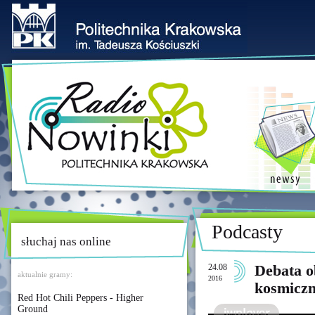
Podcasty
słuchaj nas online
24.08
Debata o
aktualnie gramy:
2016
kosmiczn
Red Hot Chili Peppers - Higher
Ground