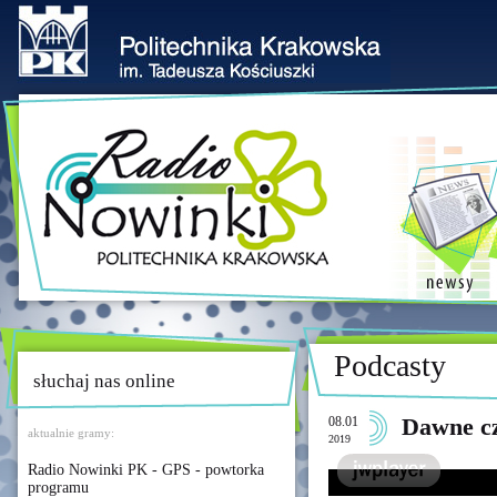
Podcasty
słuchaj nas online
08.01
Dawne c
aktualnie gramy:
2019
Radio Nowinki PK - GPS - powtorka
programu