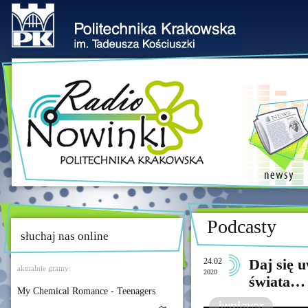
Podcasty
słuchaj nas online
24.02
Daj się 
aktualnie gramy:
2020
świata…
My Chemical Romance - Teenagers