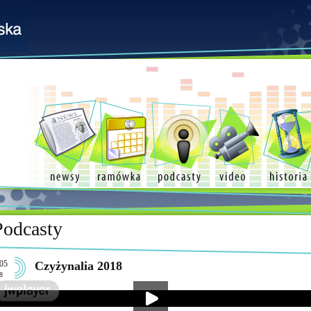
Podcasty
05
Czyżynalia 2018
8