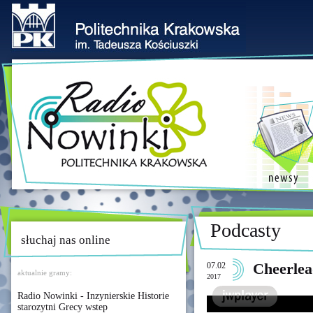
Podcasty
słuchaj nas online
07.02
Cheerle
aktualnie gramy:
2017
Radio Nowinki - Inzynierskie Historie
starozytni Grecy wstep