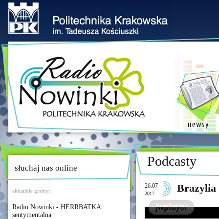
Podcasty
słuchaj nas online
26.07
Brazylia 
aktualnie gramy:
2017
Radio Nowinki - HERRBATKA
sentymentalna