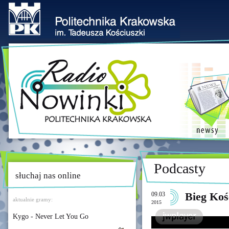
Podcasty
słuchaj nas online
09.03
Bieg Koś
aktualnie gramy:
2015
Kygo - Never Let You Go