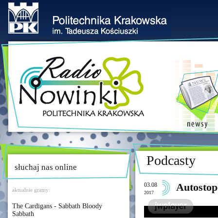
Podcasty
słuchaj nas online
03.08
Autostop
aktualnie gramy:
2017
The Cardigans - Sabbath Bloody
Sabbath