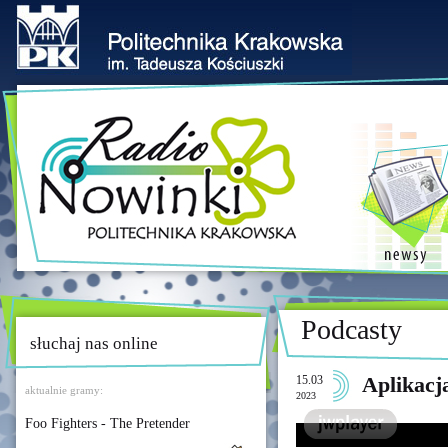
Podcasty
słuchaj nas online
15.03
Aplikacj
aktualnie gramy:
2023
Foo Fighters - The Pretender