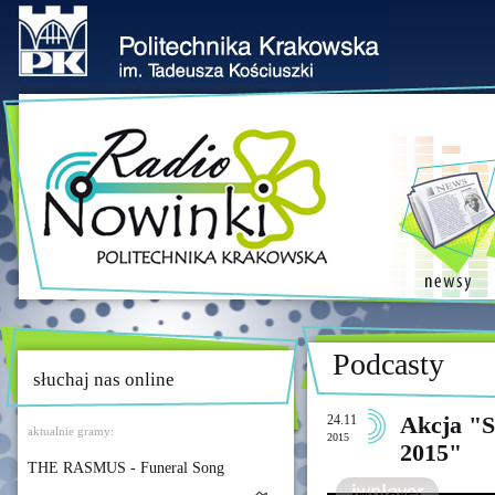
Podcasty
słuchaj nas online
24.11
Akcja "S
aktualnie gramy:
2015
2015"
THE RASMUS - Funeral Song