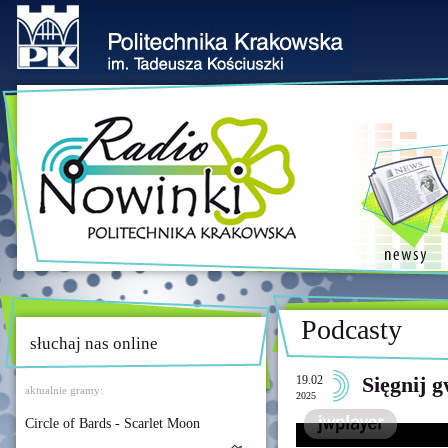
Podcasty
słuchaj nas online
19.02
Sięgnij 
aktualnie gramy:
2025
Circle of Bards - Scarlet Moon