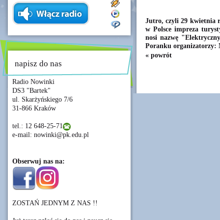
Jutro, czyli 29 kwietnia 
w Polsce impreza turys
nosi nazwę "Elektryczny
Poranku organizatorzy: 
« powrót
napisz do nas
Radio Nowinki
DS3 "Bartek"
ul. Skarżyńskiego 7/6
31-866 Kraków
tel.: 12 648-25-71
e-mail: nowinki@pk.edu.pl
Obserwuj nas na:
ZOSTAŃ JEDNYM Z NAS !!