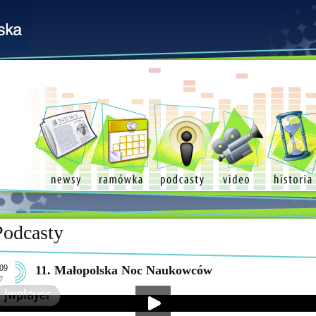
Podcasty
09
11. Małopolska Noc Naukowców
7