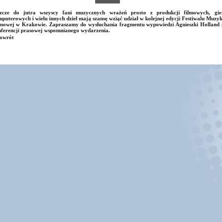
szcze do jutra wszyscy fani muzycznych wrażeń prosto z produkcji filmowych, gie
puterowych i wielu innych dzieł mają szansę wziąć udział w kolejnej edycji Festiwalu Muzyk
mowej w Krakowie. Zapraszamy do wysłuchania fragmentu wypowiedzi Agnieszki Holland 
ferencji prasowej wspomnianego wydarzenia.
owrót