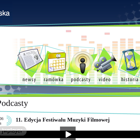
Podcasty
06
11. Edycja Festiwalu Muzyki Filmowej
8