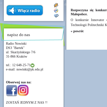
Rozpoczyna się konkurs
Małopolsce.
O konkursie Innovator 
Technologii Politechniki 
« powrót
napisz do nas
Radio Nowinki
DS3 "Bartek"
ul. Skarżyńskiego 7/6
31-866 Kraków
tel.: 12 648-25-71
e-mail: nowinki@pk.edu.pl
Obserwuj nas na:
ZOSTAŃ JEDNYM Z NAS !!