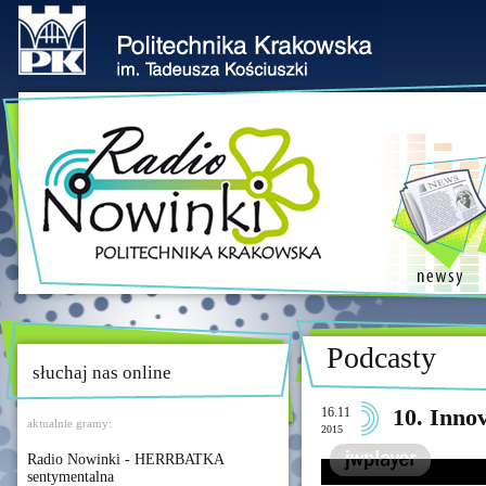
Podcasty
słuchaj nas online
16.11
10. Inno
aktualnie gramy:
2015
Radio Nowinki - HERRBATKA
sentymentalna