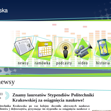
newsy
03
Znamy laureatów Stypendiów Politechniki
4
Krakowskiej za osiągnięcia naukowe!
litechnika Krakowska po raz kolejny doceniła aktywnych naukowo
dentów i doktorantów, przyznając im stypendia za osiągnięcia naukowe z