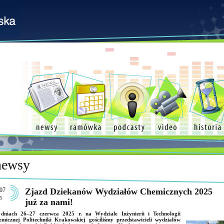
newsy
07
Zjazd Dziekanów Wydziałów Chemicznych 2025
5
już za nami!
dniach 26–27 czerwca 2025 r. na Wydziale Inżynierii i Technologii
micznej Politechniki Krakowskiej gościliśmy przedstawicieli wydziałów