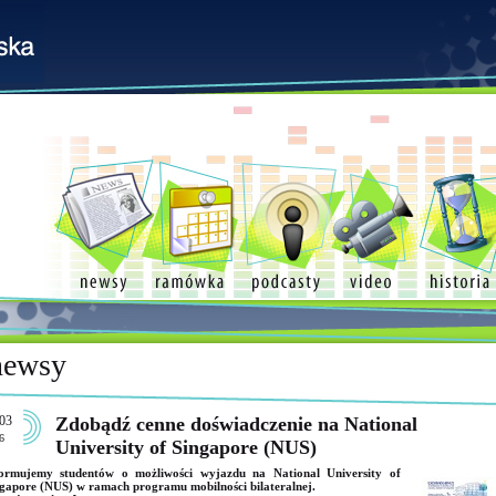
newsy
03
Zdobądź cenne doświadczenie na National
6
University of Singapore (NUS)
formujemy studentów o możliwości wyjazdu na National University of
gapore (NUS) w ramach programu mobilności bilateralnej.