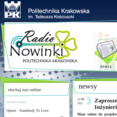
newsy
słuchaj nas online
12.06
Zaprosze
aktualnie gramy:
2025
Inżynie
Queen - Somebody To Love
Masz talent do projekt