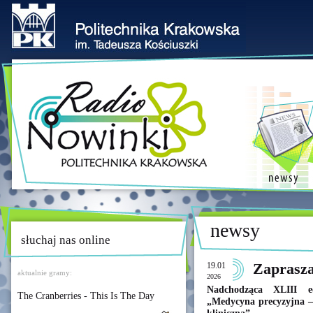
newsy
słuchaj nas online
19.01
Zaprasz
aktualnie gramy:
2026
Nadchodząca XLIII e
The Cranberries - This Is The Day
„Medycyna precyzyjna –